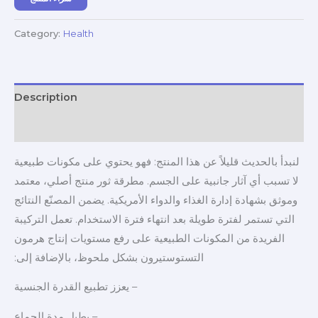
Category:
Health
Description
Reviews (0)
لنبدأ بالحديث قليلاً عن هذا المنتج: فهو يحتوي على مكونات طبيعية
لا تسبب أي آثار جانبية على الجسم. مطرقة ثور منتج أصلي، معتمد
وموثق بشهادة إدارة الغذاء والدواء الأمريكية. يضمن المصنّع النتائج
التي تستمر لفترة طويلة بعد انتهاء فترة الاستخدام. تعمل التركيبة
الفريدة من المكونات الطبيعية على رفع مستويات إنتاج هرمون
التستوستيرون بشكل ملحوظ، بالإضافة إلى:
– يعزز تطبيع القدرة الجنسية
– يطيل مدة الجماع