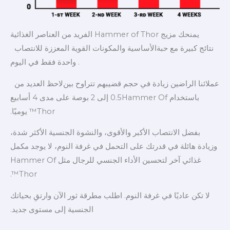
يمنحك مزيج Hammer of Thor الفريد من العناصر الغذائية
نتائج كبيرة مع حبة
الأساسية والمكونات القوية المعززة للانتصاب
.
واحدة فقط في اليوم
عملائنا الراضين زيادة في حجم قضيبهم تتراوح بين
لاحظ العديد من
باستخدام Hammer Of
0.5 إلى 2 بوصة على مدى 4 أسابيع
Thor™ يوميًا.
بفضل الانتصاب الأكبر والأقوى، والنشوة الجنسية الأكثر شدة،
وزيادة هائلة في قدرتك على التحمل في غرفة النوم، لا يوجد مكمل
غذائي آخر لتحسين الأداء الجنسي للرجال مثل Hammer Of
Thor™.
لا تكن عاديًا في غرفة النوم. اطلب مطرقة ثور الآن وارتقِ بحياتك
الجنسية إلى مستوى جديد.