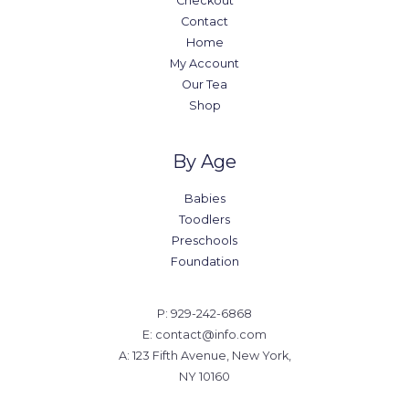
Checkout
Contact
Home
My Account
Our Tea
Shop
By Age
Babies
Toodlers
Preschools
Foundation
P: 929-242-6868
E: contact@info.com
A: 123 Fifth Avenue, New York,
NY 10160