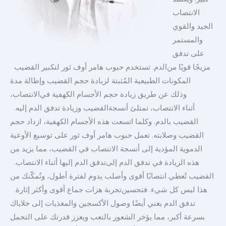
الانتصاب
الجيد والقوي
والمستمر
على تدفق
مزيجًا قويًا من
الدم. تستخدم حبوب هامر أوف ثور لتكبير القضيب
المكونات الطبيعية المُثبتة لزيادة حجم القضيب وإطالة مدة
وذلك عن طريق زيادة حجم الأجسام الكهفية في
الانتصاب،
أثناء الانتصاب، تمتلئ أنسجة
القضيب وزيادة تدفق الدم إليه.
القضيب بالدم. وكلما اتسعت هذه الأجسام الكهفية، ازداد حجم
القضيب وصلابته. تعمل حبوب هامر أوف ثور على توسيع الأوعية
الدموية المؤدية إلى أنسجة الانتصاب في القضيب، مما يزيد من
هذه الزيادة في تدفق الدم إلى
تدفق الدم إليها أثناء الانتصاب.
القضيب تُعطي انتصابًا أقوى وأصلب يدوم لفترة أطول، وتُمكّنك من
هذا ليس كل شيء. فتحسين
تجربة هزات جماع أقوى وأكثر إثارة.
تدفق الدم يعني أيضًا وصول الأكسجين والمغذيات إلى خلاياك
بسرعة أكبر، مما يؤخر الشعور بالتعب ويعزز قدرتك على التحمل